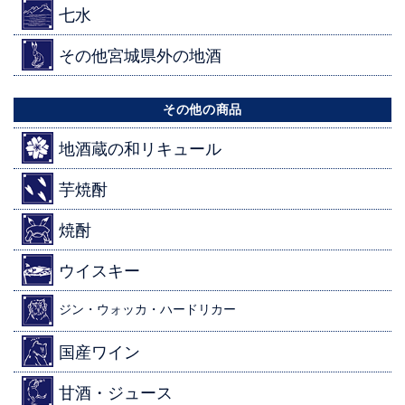
七水
その他宮城県外の地酒
その他の商品
地酒蔵の和リキュール
芋焼酎
焼酎
ウイスキー
ジン・ウォッカ・ハードリカー
国産ワイン
甘酒・ジュース