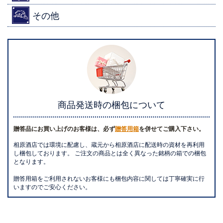
その他
商品発送時の梱包について
贈答品にお買い上げのお客様は、必ず
贈答用箱
を併せてご購入下さい。
相原酒店では環境に配慮し、蔵元から相原酒店に配送時の資材を再利用
し梱包しております。 ご注文の商品とは全く異なった銘柄の箱での梱包
となります。
贈答用箱をご利用されないお客様にも梱包内容に関しては丁寧確実に行
いますのでご安心ください。