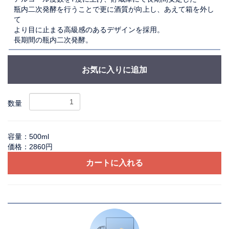
瓶内二次発酵を行うことで更に酒質が向上し、あえて箱を外し
て
より目に止まる高級感のあるデザインを採用。
長期間の瓶内二次発酵。
お気に入りに追加
数量
容量：500ml
価格：2860円
カートに入れる