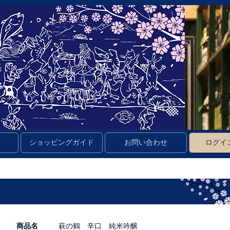
ショッピングガイド
お問い合わせ
ログイ
商品名
萩の鶴 辛口 純米吟醸