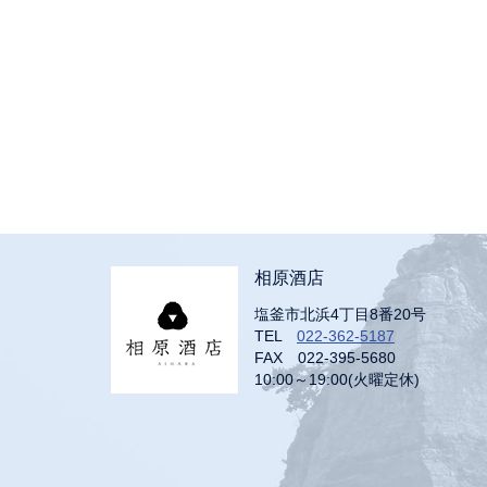
相原酒店
塩釜市北浜4丁目8番20号
TEL
022-362-5187
FAX 022-395-5680
10:00～19:00(火曜定休)