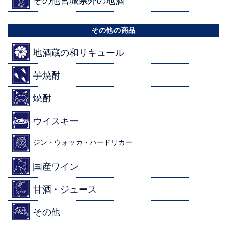
その他宮城県外の地酒
その他の商品
地酒蔵の和リキュール
芋焼酎
焼酎
ウイスキー
ジン・ウォッカ・ハードリカー
国産ワイン
甘酒・ジュース
その他