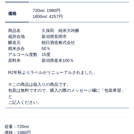
720ml: 1980円
価格
1800ml: 4257円
商品名 久保田 純米大吟醸
蔵所在地 新潟県長岡市
醸造元 朝日酒造株式会社
精米歩合 50％
アルコール度数 15度
原料米 新潟県産米100％
R2年秋よりラベルがリニューアルされました。
※この商品は箱入りの商品です。
包装は無料ですので、購入の際のメッセージ欄に「包装希望」
と
ご記入ください。
容量：720ml
価格：1980円