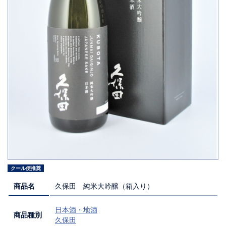
クール便推奨
商品名
久保田 純米大吟醸（箱入り）
日本酒・地酒
商品種別
久保田