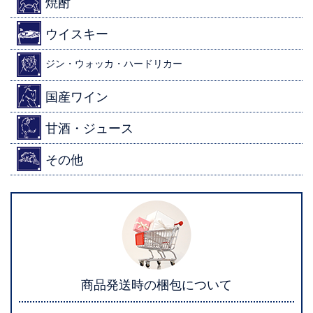
焼酎
ウイスキー
ジン・ウォッカ・ハードリカー
国産ワイン
甘酒・ジュース
その他
商品発送時の梱包について