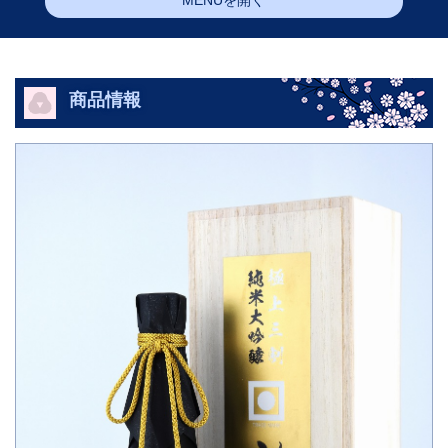
MENUを開く
商品情報