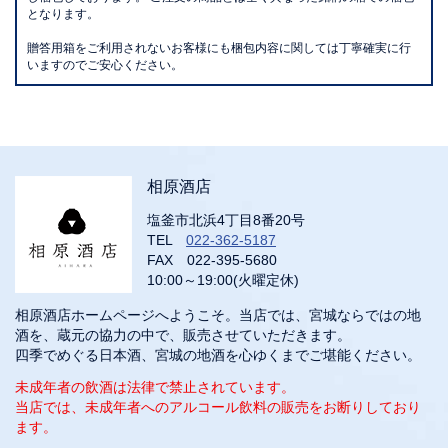
となります。
贈答用箱をご利用されないお客様にも梱包内容に関しては丁寧確実に行
いますのでご安心ください。
相原酒店
塩釜市北浜4丁目8番20号
TEL
022-362-5187
FAX 022-395-5680
10:00～19:00(火曜定休)
相原酒店ホームページへようこそ。当店では、宮城ならではの地
酒を、蔵元の協力の中で、販売させていただきます。
四季でめぐる日本酒、宮城の地酒を心ゆくまでご堪能ください。
未成年者の飲酒は法律で禁止されています。
当店では、未成年者へのアルコール飲料の販売をお断りしており
ます。