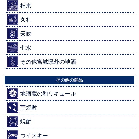
杜来
久礼
天吹
七水
その他宮城県外の地酒
その他の商品
地酒蔵の和リキュール
芋焼酎
焼酎
ウイスキー