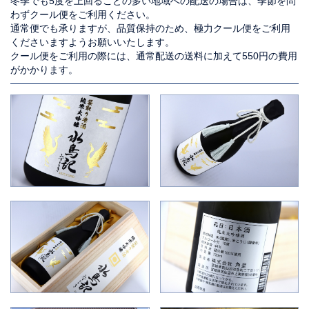
冬季でも5度を上回ることの多い地域への配送の場合は、季節を問
わずクール便をご利用ください。
通常便でも承りますが、品質保持のため、極力クール便をご利用
くださいますようお願いいたします。
クール便をご利用の際には、通常配送の送料に加えて550円の費用
がかかります。