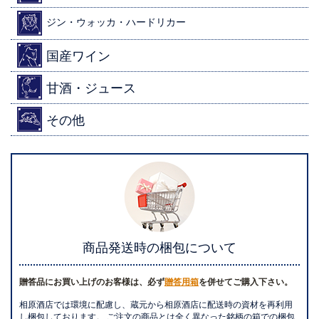
ジン・ウォッカ・ハードリカー
国産ワイン
甘酒・ジュース
その他
商品発送時の梱包について
贈答品にお買い上げのお客様は、必ず
贈答用箱
を併せてご購入下さい。
相原酒店では環境に配慮し、蔵元から相原酒店に配送時の資材を再利用
し梱包しております。 ご注文の商品とは全く異なった銘柄の箱での梱包