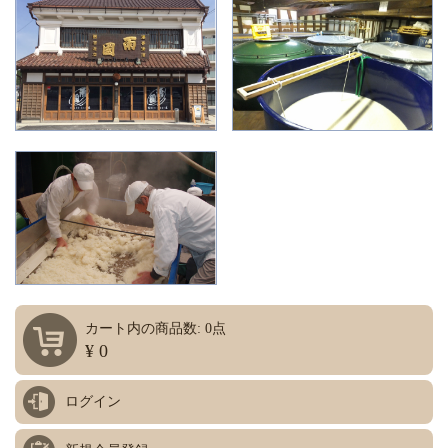
カート内の商品数: 0点
¥ 0
ログイン