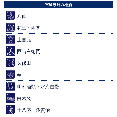
宮城県外の地酒
八仙
花邑・両関
上喜元
酉与右衛門
久保田
至
明利酒類・水府自慢
白木久
十八盛・多賀治