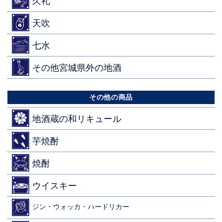
久礼
天吹
七水
その他宮城県外の地酒
その他の商品
地酒蔵の和リキュール
芋焼酎
焼酎
ウイスキー
ジン・ウォッカ・ハードリカー