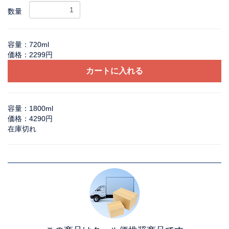
数量
容量：720ml
価格：2299円
カートに入れる
容量：1800ml
価格：4290円
在庫切れ