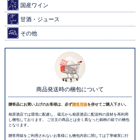
国産ワイン
甘酒・ジュース
その他
商品発送時の梱包について
贈答品にお買い上げのお客様は、必ず
贈答用箱
を併せてご購入下さい。
相原酒店では環境に配慮し、蔵元から相原酒店に配送時の資材を再利用
し梱包しております。 ご注文の商品とは全く異なった銘柄の箱での梱包
となります。
贈答用箱をご利用されないお客様にも梱包内容に関しては丁寧確実に行