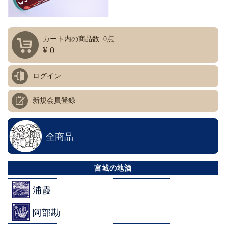
カート内の商品数: 0点
¥ 0
ログイン
新規会員登録
全商品
宮城の地酒
浦霞
阿部勘