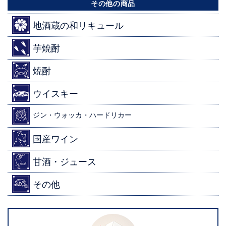
その他の商品
地酒蔵の和リキュール
芋焼酎
焼酎
ウイスキー
ジン・ウォッカ・ハードリカー
国産ワイン
甘酒・ジュース
その他