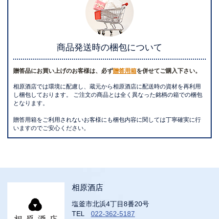
商品発送時の梱包について
贈答品にお買い上げのお客様は、必ず
贈答用箱
を併せてご購入下さい。
相原酒店では環境に配慮し、蔵元から相原酒店に配送時の資材を再利用
し梱包しております。 ご注文の商品とは全く異なった銘柄の箱での梱包
となります。
贈答用箱をご利用されないお客様にも梱包内容に関しては丁寧確実に行
いますのでご安心ください。
相原酒店
塩釜市北浜4丁目8番20号
TEL
022-362-5187