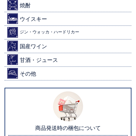
焼酎
ウイスキー
ジン・ウォッカ・ハードリカー
国産ワイン
甘酒・ジュース
その他
商品発送時の梱包について