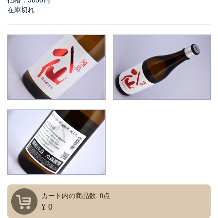
価格：3850円
在庫切れ
カート内の商品数: 0点
¥ 0