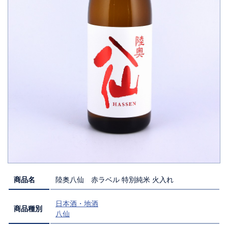
商品名
陸奥八仙 赤ラベル 特別純米 火入れ
日本酒・地酒
商品種別
八仙