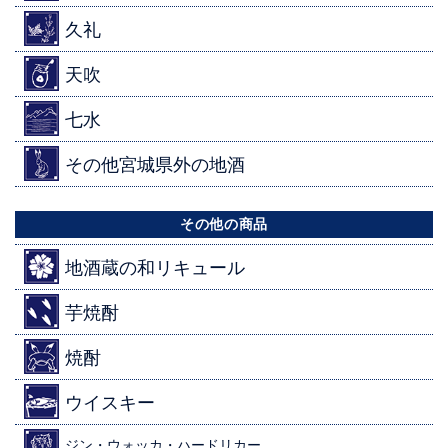
久礼
天吹
七水
その他宮城県外の地酒
その他の商品
地酒蔵の和リキュール
芋焼酎
焼酎
ウイスキー
ジン・ウォッカ・ハードリカー