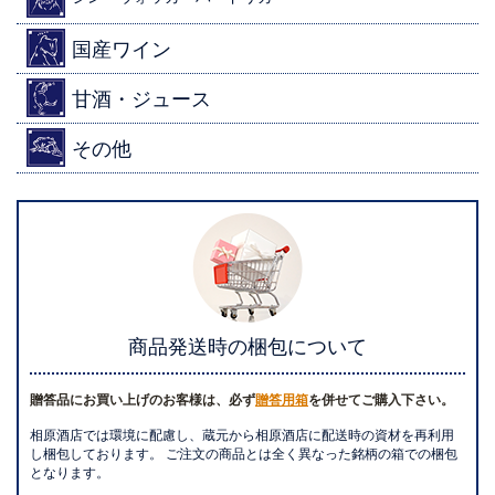
国産ワイン
甘酒・ジュース
その他
商品発送時の梱包について
贈答品にお買い上げのお客様は、必ず
贈答用箱
を併せてご購入下さい。
相原酒店では環境に配慮し、蔵元から相原酒店に配送時の資材を再利用
し梱包しております。 ご注文の商品とは全く異なった銘柄の箱での梱包
となります。