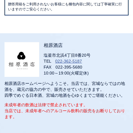
贈答用箱をご利用されないお客様にも梱包内容に関しては丁寧確実に行
いますのでご安心ください。
相原酒店
塩釜市北浜4丁目8番20号
TEL
022-362-5187
FAX 022-395-5680
10:00～19:00(火曜定休)
相原酒店ホームページへようこそ。当店では、宮城ならではの地
酒を、蔵元の協力の中で、販売させていただきます。
四季でめぐる日本酒、宮城の地酒を心ゆくまでご堪能ください。
未成年者の飲酒は法律で禁止されています。
当店では、未成年者へのアルコール飲料の販売をお断りしており
ます。