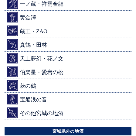
一ノ蔵・祥雲金龍
黄金澤
蔵王・ZAO
真鶴・田林
天上夢幻・花ノ文
伯楽星・愛宕の松
萩の鶴
宝船浪の音
その他宮城の地酒
宮城県外の地酒