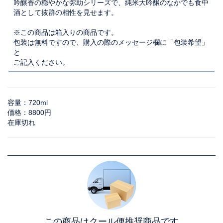
吟醸香の穏やかな弥助シリーズで、純米大吟醸のなかでも食中
酒として抜群の相性を見せます。
※この商品は箱入りの商品です。
包装は無料ですので、購入の際のメッセージ欄に「包装希望」
と
ご記入ください。
容量：720ml
価格：8800円
在庫切れ
この商品はクール便推奨商品です