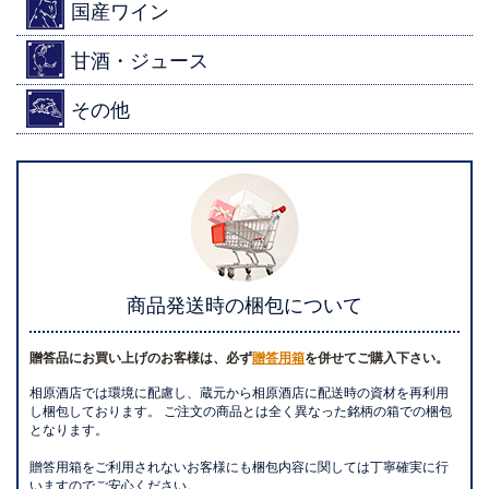
国産ワイン
甘酒・ジュース
その他
商品発送時の梱包について
贈答品にお買い上げのお客様は、必ず
贈答用箱
を併せてご購入下さい。
相原酒店では環境に配慮し、蔵元から相原酒店に配送時の資材を再利用
し梱包しております。 ご注文の商品とは全く異なった銘柄の箱での梱包
となります。
贈答用箱をご利用されないお客様にも梱包内容に関しては丁寧確実に行
いますのでご安心ください。