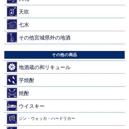
天吹
七水
その他宮城県外の地酒
その他の商品
地酒蔵の和リキュール
芋焼酎
焼酎
ウイスキー
ジン・ウォッカ・ハードリカー