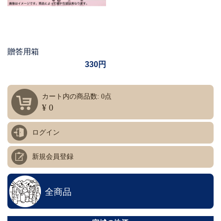
贈答用箱
330円
カート内の商品数: 0点
¥ 0
ログイン
新規会員登録
全商品