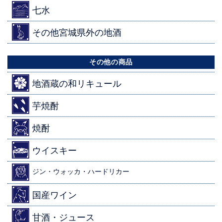
七水
その他宮城県外の地酒
その他の商品
地酒蔵の和リキュール
芋焼酎
焼酎
ウイスキー
ジン・ウォッカ・ハードリカー
国産ワイン
甘酒・ジュース